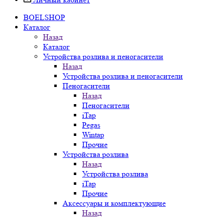
BOELSHOP
Каталог
Назад
Каталог
Устройства розлива и пеногасители
Назад
Устройства розлива и пеногасители
Пеногасители
Назад
Пеногасители
iTap
Pegas
Wintap
Прочие
Устройства розлива
Назад
Устройства розлива
iTap
Прочие
Аксессуары и комплектующие
Назад