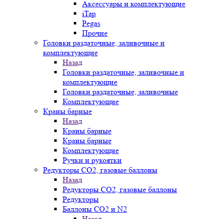
Аксессуары и комплектующие
iTap
Pegas
Прочие
Головки раздаточные, заливочные и
комплектующие
Назад
Головки раздаточные, заливочные и
комплектующие
Головки раздаточные, заливочные
Комплектующие
Краны барные
Назад
Краны барные
Краны барные
Комплектующие
Ручки и рукоятки
Редукторы СО2, газовые баллоны
Назад
Редукторы СО2, газовые баллоны
Редукторы
Баллоны СО2 и N2
Назад