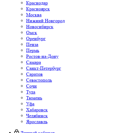
Краснодар
Красноярск
Москва
Нижний Новгород
Новосибирск
Омск
Оренбург
Пенза
Пермь
Ростов-на-Дону
Самара
Санкт-Петербург
Саратов
Севастополь
Сочи
Тула
Тюмень
Уфа
Хабаровск
Челябинск
Ярославль
Личный кабинет