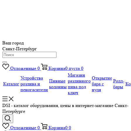
Ваш город
Санкт-Петербург
Отложенные
0
Корзина
0
пуста
0
Магазин
Устройства
Открытие
Пивные
разливного
Ролл-
Каталог
розлива и
бара с
Ко
колонны
пива под
бары
пеногасители
нуля
ключ
DSI - каталог оборудования, цены в интернет-магазине Санкт-
Петербурге
Отложенные
0
Корзина
0
0