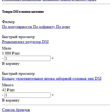
Товары DSI в нашем магазине
Фильтр
По популярности
По алфавиту
По цене
Быстрый просмотр
Ремкомплект редуктор DSI
Мало
1 080
₽
/шт
-
+
В корзину
Быстрый просмотр
Кольцо уплотнительное штока заборной головки тип DSI
Много
42
₽
/шт
-
+
В корзину
Список брендов