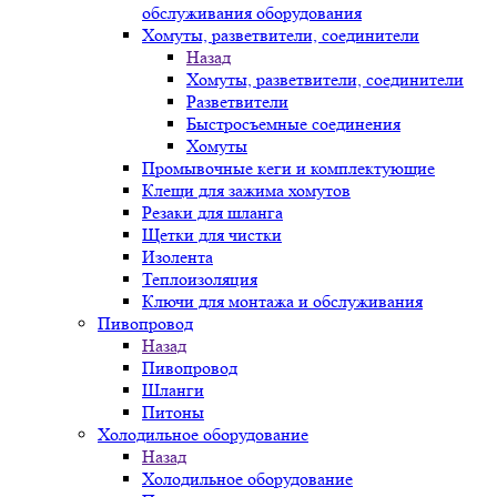
обслуживания оборудования
Хомуты, разветвители, соединители
Назад
Хомуты, разветвители, соединители
Разветвители
Быстросъемные соединения
Хомуты
Промывочные кеги и комплектующие
Клещи для зажима хомутов
Резаки для шланга
Щетки для чистки
Изолента
Теплоизоляция
Ключи для монтажа и обслуживания
Пивопровод
Назад
Пивопровод
Шланги
Питоны
Холодильное оборудование
Назад
Холодильное оборудование