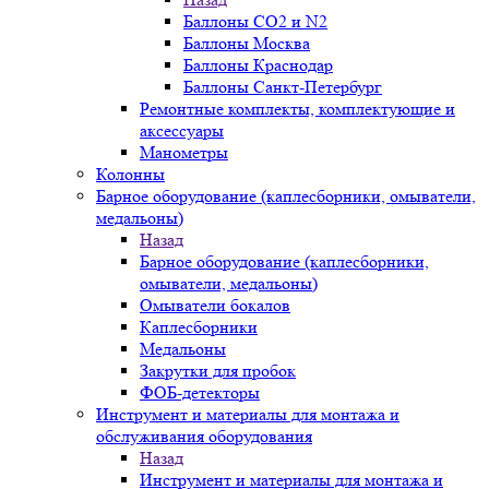
Баллоны СО2 и N2
Баллоны Москва
Баллоны Краснодар
Баллоны Санкт-Петербург
Ремонтные комплекты, комплектующие и
аксессуары
Манометры
Колонны
Барное оборудование (каплесборники, омыватели,
медальоны)
Назад
Барное оборудование (каплесборники,
омыватели, медальоны)
Омыватели бокалов
Каплесборники
Медальоны
Закрутки для пробок
ФОБ-детекторы
Инструмент и материалы для монтажа и
обслуживания оборудования
Назад
Инструмент и материалы для монтажа и