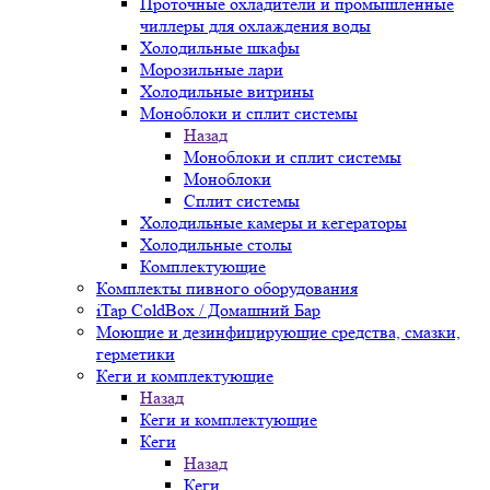
Проточные охладители и промышленные
чиллеры для охлаждения воды
Холодильные шкафы
Морозильные лари
Холодильные витрины
Моноблоки и сплит системы
Назад
Моноблоки и сплит системы
Моноблоки
Сплит системы
Холодильные камеры и кегераторы
Холодильные столы
Комплектующие
Комплекты пивного оборудования
iTap ColdBox / Домашний Бар
Моющие и дезинфицирующие средства, смазки,
герметики
Кеги и комплектующие
Назад
Кеги и комплектующие
Кеги
Назад
Кеги