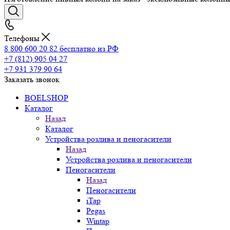
Телефоны
8 800 600 20 82
бесплатно из РФ
+7 (812) 905 04 27
+7 931 379 90 64
Заказать звонок
BOELSHOP
Каталог
Назад
Каталог
Устройства розлива и пеногасители
Назад
Устройства розлива и пеногасители
Пеногасители
Назад
Пеногасители
iTap
Pegas
Wintap