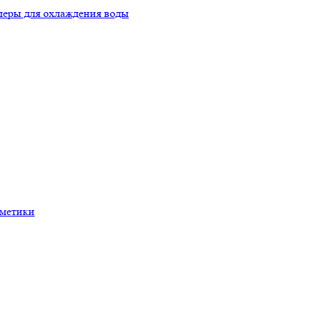
еры для охлаждения воды
рметики