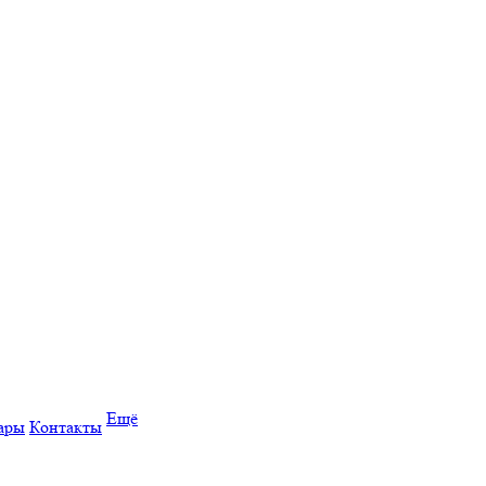
Ещё
ары
Контакты