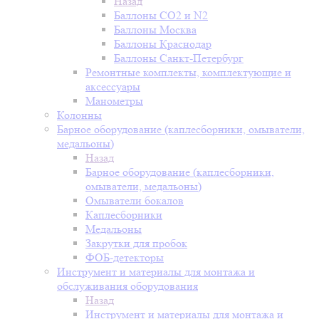
Назад
Баллоны СО2 и N2
Баллоны Москва
Баллоны Краснодар
Баллоны Санкт-Петербург
Ремонтные комплекты, комплектующие и
аксессуары
Манометры
Колонны
Барное оборудование (каплесборники, омыватели,
медальоны)
Назад
Барное оборудование (каплесборники,
омыватели, медальоны)
Омыватели бокалов
Каплесборники
Медальоны
Закрутки для пробок
ФОБ-детекторы
Инструмент и материалы для монтажа и
обслуживания оборудования
Назад
Инструмент и материалы для монтажа и