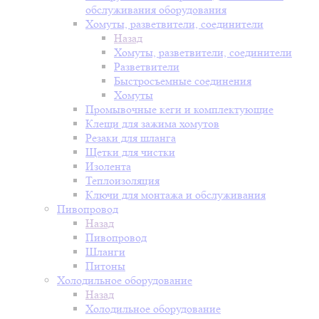
обслуживания оборудования
Хомуты, разветвители, соединители
Назад
Хомуты, разветвители, соединители
Разветвители
Быстросъемные соединения
Хомуты
Промывочные кеги и комплектующие
Клещи для зажима хомутов
Резаки для шланга
Щетки для чистки
Изолента
Теплоизоляция
Ключи для монтажа и обслуживания
Пивопровод
Назад
Пивопровод
Шланги
Питоны
Холодильное оборудование
Назад
Холодильное оборудование