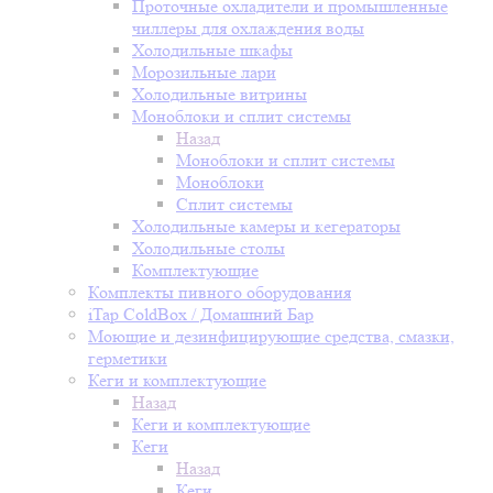
Проточные охладители и промышленные
чиллеры для охлаждения воды
Холодильные шкафы
Морозильные лари
Холодильные витрины
Моноблоки и сплит системы
Назад
Моноблоки и сплит системы
Моноблоки
Сплит системы
Холодильные камеры и кегераторы
Холодильные столы
Комплектующие
Комплекты пивного оборудования
iTap ColdBox / Домашний Бар
Моющие и дезинфицирующие средства, смазки,
герметики
Кеги и комплектующие
Назад
Кеги и комплектующие
Кеги
Назад
Кеги