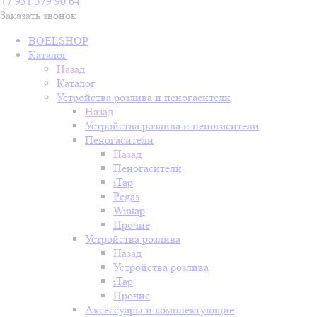
+7 931 379 90 64
Заказать звонок
BOELSHOP
Каталог
Назад
Каталог
Устройства розлива и пеногасители
Назад
Устройства розлива и пеногасители
Пеногасители
Назад
Пеногасители
iTap
Pegas
Wintap
Прочие
Устройства розлива
Назад
Устройства розлива
iTap
Прочие
Аксессуары и комплектующие