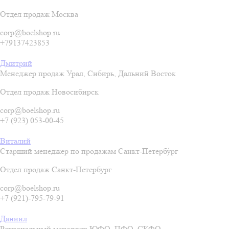
Отдел продаж Москва
corp@boelshop.ru
+79137423853
Дмитрий
Менеджер продаж Урал, Сибирь, Дальний Восток
Отдел продаж Новосибирск
corp@boelshop.ru
+7 (923) 053-00-45
Виталий
Старший менеджер по продажам Санкт-Петербу́рг
Отдел продаж Санкт-Петербург
corp@boelshop.ru
+7 (921)-795-79-91
Даниил
Региональный менеджер ЮФО, ПФО, СКФО