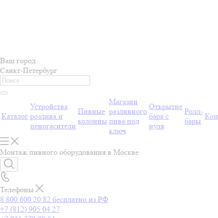
Ваш город
Санкт-Петербург
Магазин
Устройства
Открытие
Пивные
разливного
Ролл-
Каталог
розлива и
бара с
Кон
колонны
пива под
бары
пеногасители
нуля
ключ
Монтаж пивного оборудования в Москве
Телефоны
8 800 600 20 82
бесплатно из РФ
+7 (812) 905 04 27