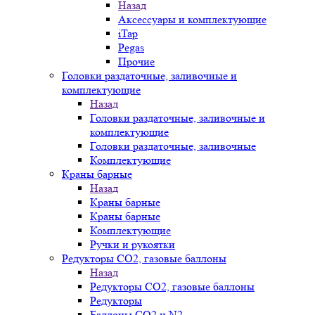
Назад
Аксессуары и комплектующие
iTap
Pegas
Прочие
Головки раздаточные, заливочные и
комплектующие
Назад
Головки раздаточные, заливочные и
комплектующие
Головки раздаточные, заливочные
Комплектующие
Краны барные
Назад
Краны барные
Краны барные
Комплектующие
Ручки и рукоятки
Редукторы СО2, газовые баллоны
Назад
Редукторы СО2, газовые баллоны
Редукторы
Баллоны СО2 и N2