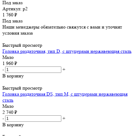
Под заказ
Артикул: р2
1 760
₽
Под заказ
Наши менеджеры обязательно свяжутся с вами и уточнят
условия заказа
Быстрый просмотр
Головка раздаточная, тип D, с штуцерами нержавеющая сталь
Мало
1 960
₽
-
+
В корзину
Быстрый просмотр
Головка раздаточная DS, тип M, с штуцерами нержавеющая
сталь
Мало
2 740
₽
-
+
В корзину