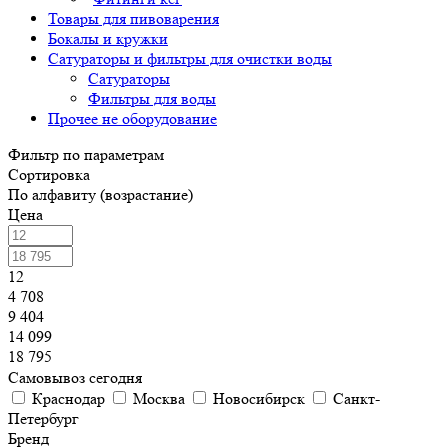
Товары для пивоварения
Бокалы и кружки
Сатураторы и фильтры для очистки воды
Сатураторы
Фильтры для воды
Прочее не оборудование
Фильтр по параметрам
Сортировка
По алфавиту (возрастание)
Цена
12
4 708
9 404
14 099
18 795
Самовывоз сегодня
Краснодар
Москва
Новосибирск
Санкт-
Петербург
Бренд