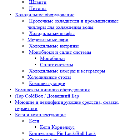
Шланги
Питоны
Холодильное оборудование
Проточные охладители и промышленные
чиллеры для охлаждения воды
Холодильные шкафы
Морозильные лари
Холодильные витрины
Моноблоки и сплит системы
Моноблоки
Сплит системы
Холодильные камеры и кегераторы
Холодильные столы
Комплектующие
Комплекты пивного оборудования
iTap ColdBox / Домашний Бар
Моющие и дезинфицирующие средства, смазки,
герметики
Кеги и комплектующие
Кеги
Кеги Корнелиус
Коннекторы Pin Lock/Ball Lock
Фитинги кег