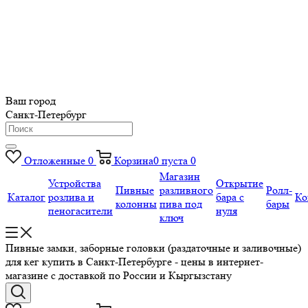
Ваш город
Санкт-Петербург
Отложенные
0
Корзина
0
пуста
0
Магазин
Устройства
Открытие
Пивные
разливного
Ролл-
Каталог
розлива и
бара с
Ко
колонны
пива под
бары
пеногасители
нуля
ключ
Пивные замки, заборные головки (раздаточные и заливочные)
для кег купить в Санкт-Петербурге - цены в интернет-
магазине с доставкой по России и Кыргызстану