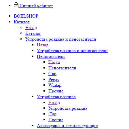
Личный кабинет
BOELSHOP
Каталог
Назад
Каталог
Устройства розлива и пеногасители
Назад
Устройства розлива и пеногасители
Пеногасители
Назад
Пеногасители
iTap
Pegas
Wintap
Прочие
Устройства розлива
Назад
Устройства розлива
iTap
Прочие
Аксессуары и комплектующие