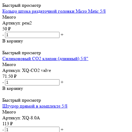
Быстрый просмотр
Кольцо штока раздаточной головки Micro Matic 5/8
Много
Артикул: рем2
50
₽
-
+
В корзину
Быстрый просмотр
Силиконовый СО2 клапан (длинный) 5/8"
Много
Артикул: XQ-CO2 valve
71.50
₽
-
+
В корзину
Быстрый просмотр
Штуцер прямой в комплекте 5/8
Много
Артикул: XQ-8.0A
113
₽
-
+