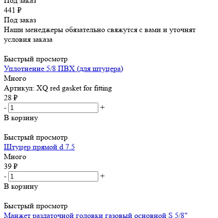
Под заказ
441
₽
Под заказ
Наши менеджеры обязательно свяжутся с вами и уточнят
условия заказа
Быстрый просмотр
Уплотнение 5/8 ПВХ (для штуцера)
Много
Артикул: XQ red gasket for fitting
28
₽
-
+
В корзину
Быстрый просмотр
Штуцер прямой d 7.5
Много
39
₽
-
+
В корзину
Быстрый просмотр
Манжет раздаточной головки газовый основной S 5/8"