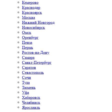
Кемерово
Краснодар
Красноярск
Москва
Нижний Новгород
Новосибирск
Омск
Оренбург
Пенза
Пермь
Ростов-на-Дону
Самара
Санкт-Петербург
Саратов
Севастополь
Сочи
Тула
Тюмень
Уфа
Хабаровск
Челябинск
Ярославль