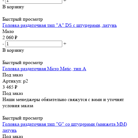
-
+
В корзину
Быстрый просмотр
Головка раздаточная тип "A" DS с штуцерами, латунь
Мало
2 060
₽
-
+
В корзину
Быстрый просмотр
Головка раздаточная Micro Matic, тип A
Под заказ
Артикул: р2
3 465
₽
Под заказ
Наши менеджеры обязательно свяжутся с вами и уточнят
условия заказа
Быстрый просмотр
Головка раздаточная тип "G" со штуцерами (манжета ММ)
латунь
Под заказ