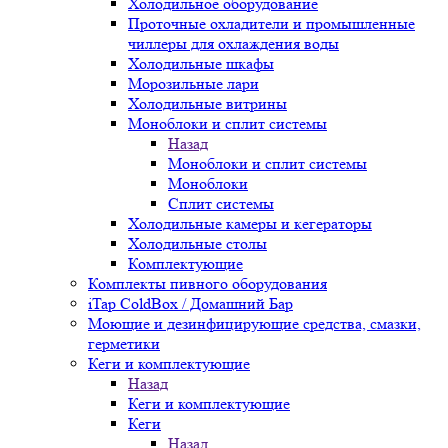
Холодильное оборудование
Проточные охладители и промышленные
чиллеры для охлаждения воды
Холодильные шкафы
Морозильные лари
Холодильные витрины
Моноблоки и сплит системы
Назад
Моноблоки и сплит системы
Моноблоки
Сплит системы
Холодильные камеры и кегераторы
Холодильные столы
Комплектующие
Комплекты пивного оборудования
iTap ColdBox / Домашний Бар
Моющие и дезинфицирующие средства, смазки,
герметики
Кеги и комплектующие
Назад
Кеги и комплектующие
Кеги
Назад