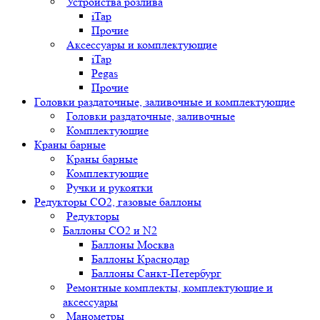
Устройства розлива
iTap
Прочие
Аксессуары и комплектующие
iTap
Pegas
Прочие
Головки раздаточные, заливочные и комплектующие
Головки раздаточные, заливочные
Комплектующие
Краны барные
Краны барные
Комплектующие
Ручки и рукоятки
Редукторы СО2, газовые баллоны
Редукторы
Баллоны СО2 и N2
Баллоны Москва
Баллоны Краснодар
Баллоны Санкт-Петербург
Ремонтные комплекты, комплектующие и
аксессуары
Манометры