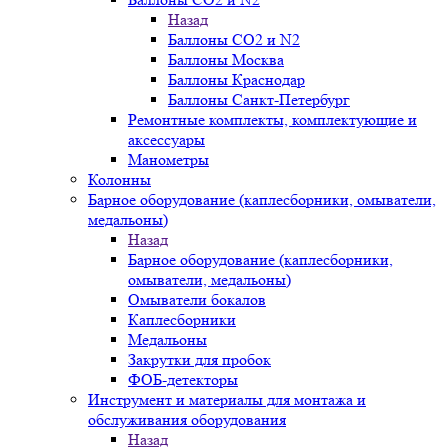
Назад
Баллоны СО2 и N2
Баллоны Москва
Баллоны Краснодар
Баллоны Санкт-Петербург
Ремонтные комплекты, комплектующие и
аксессуары
Манометры
Колонны
Барное оборудование (каплесборники, омыватели,
медальоны)
Назад
Барное оборудование (каплесборники,
омыватели, медальоны)
Омыватели бокалов
Каплесборники
Медальоны
Закрутки для пробок
ФОБ-детекторы
Инструмент и материалы для монтажа и
обслуживания оборудования
Назад