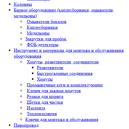
Колонны
Барное оборудование (каплесборники, омыватели,
медальоны)
Омыватели бокалов
Каплесборники
Медальоны
Закрутки для пробок
ФОБ-детекторы
Инструмент и материалы для монтажа и обслуживания
оборудования
Хомуты, разветвители, соединители
Разветвители
Быстросъемные соединения
Хомуты
Промывочные кеги и комплектующие
Клещи для зажима хомутов
Резаки для шланга
Щетки для чистки
Изолента
Теплоизоляция
Ключи для монтажа и обслуживания
Пивопровод