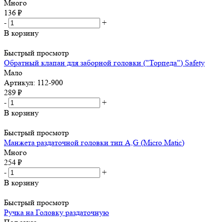
Много
136
₽
-
+
В корзину
Быстрый просмотр
Обратный клапан для заборной головки ("Торпеда") Safety
Мало
Артикул: 112-900
289
₽
-
+
В корзину
Быстрый просмотр
Манжета раздаточной головки тип А,G (Micro Matic)
Много
254
₽
-
+
В корзину
Быстрый просмотр
Ручка на Головку раздаточную