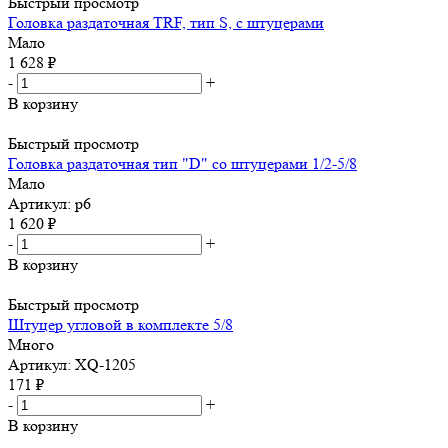
Быстрый просмотр
Головка раздаточная ТRF, тип S, с штуцерами
Мало
1 628
₽
-
+
В корзину
Быстрый просмотр
Головка раздаточная тип "D" со штуцерами 1/2-5/8
Мало
Артикул: р6
1 620
₽
-
+
В корзину
Быстрый просмотр
Штуцер угловой в комплекте 5/8
Много
Артикул: XQ-1205
171
₽
-
+
В корзину