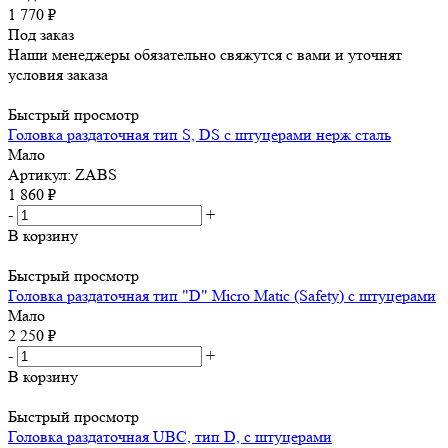
1 770
₽
Под заказ
Наши менеджеры обязательно свяжутся с вами и уточнят
условия заказа
Быстрый просмотр
Головка раздаточная тип S, DS с штуцерами нерж сталь
Мало
Артикул: ZABS
1 860
₽
-
+
В корзину
Быстрый просмотр
Головка раздаточная тип "D" Micro Matic (Safety) с штуцерами
Мало
2 250
₽
-
+
В корзину
Быстрый просмотр
Головка раздаточная UBC, тип D, с штуцерами