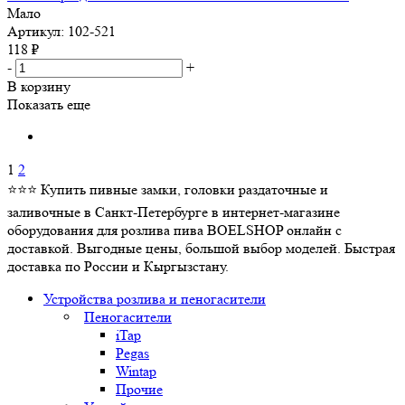
Мало
Артикул: 102-521
118
₽
-
+
В корзину
Показать еще
1
2
⭐⭐⭐ Купить пивные замки, головки раздаточные и
заливочные в Санкт-Петербурге в интернет-магазине
оборудования для розлива пива BOELSHOP онлайн с
доставкой. Выгодные цены, большой выбор моделей. Быстрая
доставка по России и Кыргызстану.
Устройства розлива и пеногасители
Пеногасители
iTap
Pegas
Wintap
Прочие