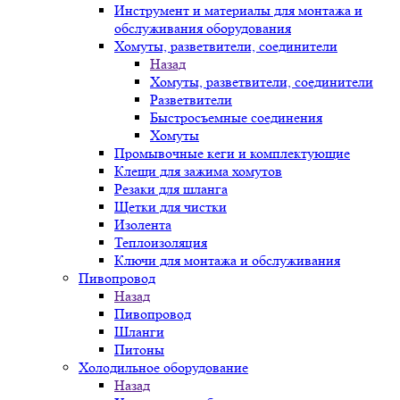
Инструмент и материалы для монтажа и
обслуживания оборудования
Хомуты, разветвители, соединители
Назад
Хомуты, разветвители, соединители
Разветвители
Быстросъемные соединения
Хомуты
Промывочные кеги и комплектующие
Клещи для зажима хомутов
Резаки для шланга
Щетки для чистки
Изолента
Теплоизоляция
Ключи для монтажа и обслуживания
Пивопровод
Назад
Пивопровод
Шланги
Питоны
Холодильное оборудование
Назад