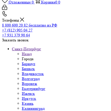
Отложенные
0
Корзина
0
0
Телефоны
8 800 600 20 82
бесплатно из РФ
+7 (812) 905 04 27
+7 931 379 90 64
Заказать звонок
Санкт-Петербург
Назад
Города
Барнаул
Бишкек
Владивосток
Волгоград
Воронеж
Екатеринбург
Ижевск
Иркутск
Казань
Калининград